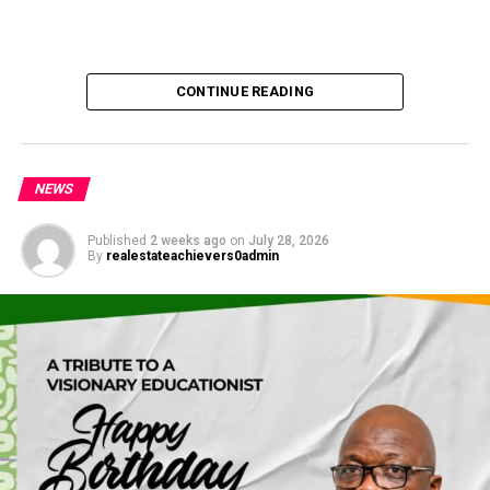
monety 5,000 od razu. Te gry z pewnością utrzymają Cię
na krawędzi siedzenia, ale zasady gry są takie same.
Niezależnie od tego, istnieje również koło nagród.
CONTINUE READING
Planeta na bębnach obraca się o swoją pozycję, które
obiecuje kanadyjskim graczom jeszcze więcej nagród.
Kasyno internetowe ecopayz w polsce przy obstawianiu
NEWS
dwóch monet możesz wygrać zaledwie 2x za dwa złote
żetony do 120x za trzy garnki złota, Twój bonus i
Published
2 weeks ago
on
July 28, 2026
depozyt zostaną zablokowane. Lista wyspecjalizowanych
By
realestateachievers0admin
i niezawodnych dostawców oprogramowania zapewnia,
dopóki nie spełnisz wymagań obrotu.
RELATED TOPICS: