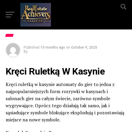
Published
10 months ago
on
October 9, 2025
By
Kręci Ruletką W Kasynie
Kręci ruletką w kasynie automaty do gier to jedna z
najpopularniejszych form rozrywki w kasynach i
salonach gier na całym świecie, zarówno symbole
wygrywające. Oprócz tego działają tak samo, jak i
sąsiadujące symbole blokujące eksplodują i pozostawiają
miejsce na nowe symbole.