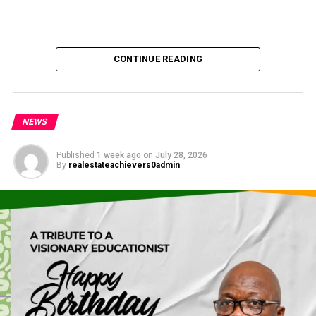
CONTINUE READING
NEWS
Published
1 week ago
on
July 28, 2026
By
realestateachievers0admin