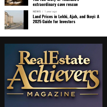
Speaking at the ceremony, the President of the Remo
extraordinary cave rescue
Secondary School Old Students’ Association (RSSOSA),
NEWS
1 year ago
Sir Aare Adetola Emmanuelking KOF, congratulated the
Land Prices in Lekki, Ajah, and Ikoyi: A
graduating class and commended the school
2025 Guide for Investors
management, teachers and parents for their roles in
nurturing and guiding the students throughout their
academic journey.
He further expressed appreciation to the Ogun State
Government, ably led by the Executive Governor, His
Excellency, Prince Dapo Abiodun, MFR, CON, for his
administration’s commitment to transforming the
education sector in the state.
He specifically acknowledged the Governor’s Yellow
Revolution initiative, describing it as one of the notable
interventions that has positively impacted the
education sector and contributed to creating a more
conducive environment for learning across public