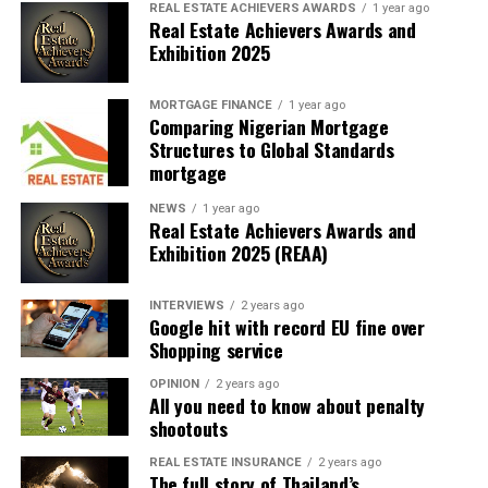
REAL ESTATE ACHIEVERS AWARDS
1 year ago
Real Estate Achievers Awards and
Another major highlight of the ceremony was the
Exhibition 2025
presentation of awards to deserving students in
recognition of outstanding morals, good character and
MORTGAGE FINANCE
1 year ago
exemplary conduct. The awards, which cut across
Comparing Nigerian Mortgage
various categories, celebrated students who
Structures to Global Standards
distinguished themselves not only through academic
mortgage
pursuits, but also through positive character traits,
NEWS
1 year ago
discipline, responsibility and good morals.
Real Estate Achievers Awards and
Exhibition 2025 (REAA)
In a further demonstration of its commitment to the
future of the graduating students and the advancement
INTERVIEWS
2 years ago
of education, Hope Bridge Social Impact Foundation
Google hit with record EU fine over
awarded full higher education scholarships to about 25
Shopping service
deserving students. The scholarship awards will support
OPINION
2 years ago
the beneficiaries in pursuing their tertiary education,
All you need to know about penalty
providing them with an opportunity to further their
shootouts
academic aspirations and achieve their full potential.
REAL ESTATE INSURANCE
2 years ago
The full story of Thailand’s