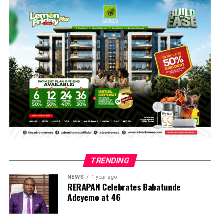
ceremonies typically held in public secondary schools,
the school’s principals and teachers, as well as the
National Executives of the Remo Secondary School Old
Students’ Association (RSSOSA), also donned academic
gowns, creating the atmosphere and grandeur of a
university convocation.
The remarkable initiative transformed the valedictory
service into a memorable graduation experience for the
students and marked a significant milestone in the
history of Remo Secondary School, Ogun State and,
potentially, the Nigerian public school system.
The ceremony was not only a celebration of the
TRENDING
completion of secondary education, but also a
deliberate effort to instil in the graduating students a
NEWS
1 year ago
RERAPAN Celebrates Babatunde
sense of pride, achievement and responsibility as they
Adeyemo at 46
prepare to transition into higher education and the
next phase of their lives.