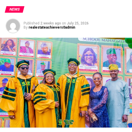
NEWS
According to Aare Adetola Emmanuelking, Professor
Arigbabu has distinguished himself as an education
Published
2 weeks ago
on
July 25, 2026
reformer whose policies and programmes have
By
realestateachievers0admin
consistently advanced academic excellence,
strengthened institutional standards, promoted
innovation, and positioned education as a strategic
driver of sustainable development.
“Professor Abayomi Arigbabu exemplifies the ideals of
visionary leadership. His dedication to improving
educational outcomes and empowering the next
generation through quality learning continues to leave
an indelible mark on Ogun State and Nigeria as a whole.
His legacy is one of impact, excellence, and selfless
service,” he stated.
The Adron Group Chairman further acknowledged the
Commissioner’s commitment to building an education