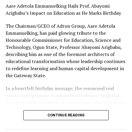
Aare Adetola Emmanuelking Hails Prof. Abayomi
Arigbabu’s Impact on Education as He Marks Birthday
The Chairman/GCEO of Adron Group, Aare Adetola
Emmanuelking, has paid glowing tribute to the
Honourable Commissioner for Education, Science and
Technology, Ogun State, Professor Abayomi Arigbabu,
describing him as one of the foremost architects of
educational transformation whose leadership continues
to redefine learning and human capital development in
the Gateway State.
In a heartfelt birthday message, the renowned real
estate entrepreneur commended Professor Arigbabu
for his exceptional blend of scholarship, administrative
excellence, and visionary public service, noting that his
CONTINUE READING
stewardship of the education sector has continued to
inspire confidence in the future of education in Ogun
State.