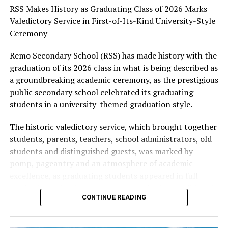
system that equips young people with the knowledge,
RSS Makes History as Graduating Class of 2026 Marks
skills, and values required to thrive in an increasingly
Valedictory Service in First-of-Its-Kind University-Style
dynamic world, describing his contributions as
Ceremony
invaluable to the state’s development agenda.
Remo Secondary School (RSS) has made history with the
As Professor Arigbabu marks another year, Aare Adetola
graduation of its 2026 class in what is being described as
Emmanuelking prayed for renewed strength, divine
a groundbreaking academic ceremony, as the prestigious
wisdom, robust health, and greater accomplishments,
public secondary school celebrated its graduating
expressing confidence that the celebrant’s passion for
students in a university-themed graduation style.
educational advancement would continue to shape lives
The historic valedictory service, which brought together
and inspire generations.
students, parents, teachers, school administrators, old
He wished the Commissioner a memorable birthday
students and distinguished guests, was marked by
celebration and many more years of impactful service to
pomp, pageantry and an atmosphere of academic
Ogun State, Nigeria, and humanity.
excellence, as graduating students appeared in full
academic graduation gowns, caps and other traditional
CONTINUE READING
graduation regalia.
In a striking departure from conventional valedictory