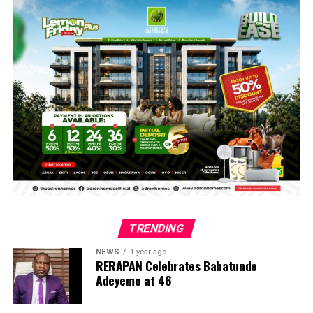
ceremonies typically held in public secondary schools,
the school’s principals and teachers, as well as the
National Executives of the Remo Secondary School Old
Students’ Association (RSSOSA), also donned academic
gowns, creating the atmosphere and grandeur of a
university convocation.
The remarkable initiative transformed the valedictory
service into a memorable graduation experience for the
students and marked a significant milestone in the
history of Remo Secondary School, Ogun State and,
potentially, the Nigerian public school system.
The ceremony was not only a celebration of the
TRENDING
completion of secondary education, but also a
deliberate effort to instil in the graduating students a
NEWS
1 year ago
RERAPAN Celebrates Babatunde
sense of pride, achievement and responsibility as they
Adeyemo at 46
prepare to transition into higher education and the
next phase of their lives.