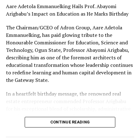
Aare Adetola Emmanuelking Hails Prof. Abayomi
Arigbabu’s Impact on Education as He Marks Birthday
The Chairman/GCEO of Adron Group, Aare Adetola
Emmanuelking, has paid glowing tribute to the
Honourable Commissioner for Education, Science and
Technology, Ogun State, Professor Abayomi Arigbabu,
describing him as one of the foremost architects of
educational transformation whose leadership continues
to redefine learning and human capital development in
the Gateway State.
In a heartfelt birthday message, the renowned real
estate entrepreneur commended Professor Arigbabu
for his exceptional blend of scholarship, administrative
excellence, and visionary public service, noting that his
CONTINUE READING
stewardship of the education sector has continued to
inspire confidence in the future of education in Ogun
State.