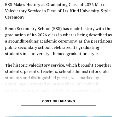
system that equips young people with the knowledge,
RSS Makes History as Graduating Class of 2026 Marks
skills, and values required to thrive in an increasingly
Valedictory Service in First-of-Its-Kind University-Style
dynamic world, describing his contributions as
Ceremony
invaluable to the state’s development agenda.
Remo Secondary School (RSS) has made history with the
As Professor Arigbabu marks another year, Aare Adetola
graduation of its 2026 class in what is being described as
Emmanuelking prayed for renewed strength, divine
a groundbreaking academic ceremony, as the prestigious
wisdom, robust health, and greater accomplishments,
public secondary school celebrated its graduating
expressing confidence that the celebrant’s passion for
students in a university-themed graduation style.
educational advancement would continue to shape lives
The historic valedictory service, which brought together
and inspire generations.
students, parents, teachers, school administrators, old
He wished the Commissioner a memorable birthday
students and distinguished guests, was marked by
celebration and many more years of impactful service to
pomp, pageantry and an atmosphere of academic
Ogun State, Nigeria, and humanity.
excellence, as graduating students appeared in full
academic graduation gowns, caps and other traditional
CONTINUE READING
graduation regalia.
In a striking departure from conventional valedictory