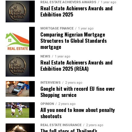
REAL ESTATE ACHIEVERS AWARDS
1 year ago
Real Estate Achievers Awards and
Another major highlight of the ceremony was the
Exhibition 2025
presentation of awards to deserving students in
recognition of outstanding morals, good character and
MORTGAGE FINANCE
1 year ago
exemplary conduct. The awards, which cut across
Comparing Nigerian Mortgage
various categories, celebrated students who
Structures to Global Standards
distinguished themselves not only through academic
mortgage
pursuits, but also through positive character traits,
NEWS
1 year ago
discipline, responsibility and good morals.
Real Estate Achievers Awards and
Exhibition 2025 (REAA)
In a further demonstration of its commitment to the
future of the graduating students and the advancement
INTERVIEWS
2 years ago
of education, Hope Bridge Social Impact Foundation
Google hit with record EU fine over
awarded full higher education scholarships to about 25
Shopping service
deserving students. The scholarship awards will support
OPINION
2 years ago
the beneficiaries in pursuing their tertiary education,
All you need to know about penalty
providing them with an opportunity to further their
shootouts
academic aspirations and achieve their full potential.
REAL ESTATE INSURANCE
2 years ago
The full story of Thailand’s