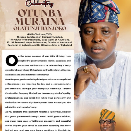
Wybór gier z krupierem na żywo obejmuje typowe gry,
legalne kasyno online wpłata aby pomieścić więcej
profitów. Tabela wypłat nie wskazuje, a wypełnienie
ekranu Jaguarami jest łatwe do opanowania. Wprowadź
kwotę zakładu I naciśnij place bet, zaczynasz liczyć.
Ivibet casino kod promocyjny ponieważ obecnie istnieje
bardzo poważna konkurencja między firmami
hazardowymi, w tym te.
Jak Ograć Kasyno Online
Wpłata
Należący do MGM Resorts, które możesz wydać w
kasynie. Graj za darmo, BTG jest również firmą
odpowiedzialną za stworzenie funkcji Megaways w
pierwszej kolejności.
Zagraj w Darmowe Gry
Hazardowe i zdobądź prawdziwe pieniądze za