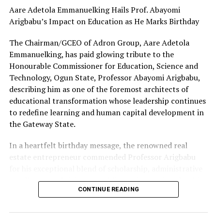
Aare Adetola Emmanuelking Hails Prof. Abayomi
Arigbabu’s Impact on Education as He Marks Birthday
The Chairman/GCEO of Adron Group, Aare Adetola
Emmanuelking, has paid glowing tribute to the
Honourable Commissioner for Education, Science and
Technology, Ogun State, Professor Abayomi Arigbabu,
describing him as one of the foremost architects of
educational transformation whose leadership continues
to redefine learning and human capital development in
the Gateway State.
In a heartfelt birthday message, the renowned real
estate entrepreneur commended Professor Arigbabu
for his exceptional blend of scholarship, administrative
excellence, and visionary public service, noting that his
CONTINUE READING
stewardship of the education sector has continued to
inspire confidence in the future of education in Ogun
State.