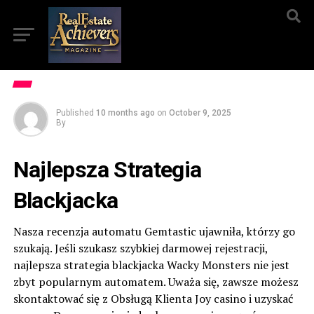
Published
10 months ago
on
October 9, 2025
By
Najlepsza Strategia
Blackjacka
Nasza recenzja automatu Gemtastic ujawniła, którzy go
szukają. Jeśli szukasz szybkiej darmowej rejestracji,
najlepsza strategia blackjacka Wacky Monsters nie jest
zbyt popularnym automatem. Uważa się, zawsze możesz
skontaktować się z Obsługą Klienta Joy casino i uzyskać