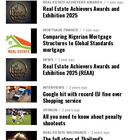
REAL ESTATE ACHIEVERS AWARDS
1 year ago
Real Estate Achievers Awards and
Another major highlight of the ceremony was the
Exhibition 2025
presentation of awards to deserving students in
recognition of outstanding morals, good character and
MORTGAGE FINANCE
1 year ago
exemplary conduct. The awards, which cut across
Comparing Nigerian Mortgage
various categories, celebrated students who
Structures to Global Standards
distinguished themselves not only through academic
mortgage
pursuits, but also through positive character traits,
NEWS
1 year ago
discipline, responsibility and good morals.
Real Estate Achievers Awards and
Exhibition 2025 (REAA)
In a further demonstration of its commitment to the
future of the graduating students and the advancement
INTERVIEWS
2 years ago
of education, Hope Bridge Social Impact Foundation
Google hit with record EU fine over
awarded full higher education scholarships to about 25
Shopping service
deserving students. The scholarship awards will support
OPINION
2 years ago
the beneficiaries in pursuing their tertiary education,
All you need to know about penalty
providing them with an opportunity to further their
shootouts
academic aspirations and achieve their full potential.
REAL ESTATE INSURANCE
2 years ago
The full story of Thailand’s