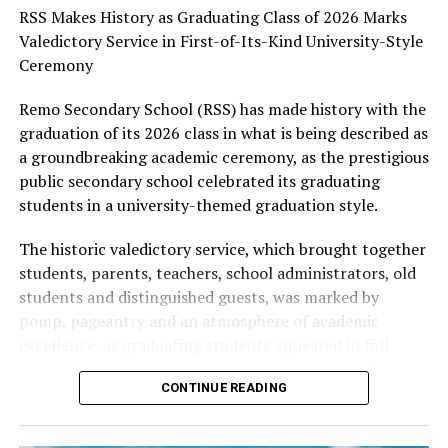
system that equips young people with the knowledge,
RSS Makes History as Graduating Class of 2026 Marks
skills, and values required to thrive in an increasingly
Valedictory Service in First-of-Its-Kind University-Style
dynamic world, describing his contributions as
Ceremony
invaluable to the state’s development agenda.
Remo Secondary School (RSS) has made history with the
As Professor Arigbabu marks another year, Aare Adetola
graduation of its 2026 class in what is being described as
Emmanuelking prayed for renewed strength, divine
a groundbreaking academic ceremony, as the prestigious
wisdom, robust health, and greater accomplishments,
public secondary school celebrated its graduating
expressing confidence that the celebrant’s passion for
students in a university-themed graduation style.
educational advancement would continue to shape lives
The historic valedictory service, which brought together
and inspire generations.
students, parents, teachers, school administrators, old
He wished the Commissioner a memorable birthday
students and distinguished guests, was marked by
celebration and many more years of impactful service to
pomp, pageantry and an atmosphere of academic
Ogun State, Nigeria, and humanity.
excellence, as graduating students appeared in full
academic graduation gowns, caps and other traditional
CONTINUE READING
graduation regalia.
In a striking departure from conventional valedictory