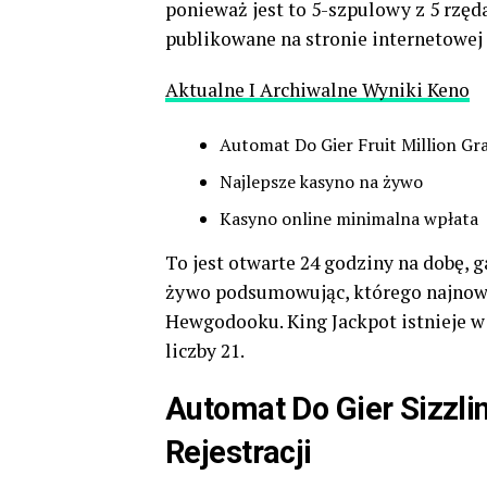
ponieważ jest to 5-szpulowy z 5 rzęd
publikowane na stronie internetowej 
Aktualne I Archiwalne Wyniki Keno
Automat Do Gier Fruit Million Gra
Najlepsze kasyno na żywo
Kasyno online minimalna wpłata
To jest otwarte 24 godziny na dobę, 
żywo podsumowując, którego najnow
Hewgodooku. King Jackpot istnieje w 
liczby 21.
Automat Do Gier Sizzl
Rejestracji