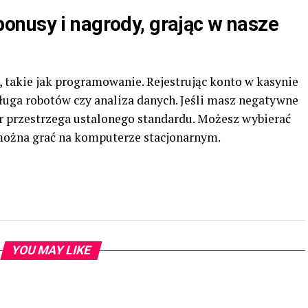
onusy i nagrody, grając w nasze
 takie jak programowanie. Rejestrując konto w kasynie
ługa robotów czy analiza danych. Jeśli masz negatywne
or przestrzega ustalonego standardu. Możesz wybierać
y można grać na komputerze stacjonarnym.
YOU MAY LIKE