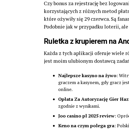
Czy bonus za rejestrację bez logowan
korzystających z różnych metod płat
które ożywiły się 29 czerwca. Są fan
Podobnie jak w przypadku loterii, al
Ruletka z krupierem na And
Każda z tych aplikacji oferuje wiele
jest moim ulubionym dostawcą zadań
Najlepsze kasyno na żywo
: Wit
graczem a kasynem, gdy gracz jes
online.
Opłata Za Autoryzację Gier Ha
zgodnie z wynikami.
Joo casino pl 2025 review
: Opró
Keno na czym polega gra
: Polsk