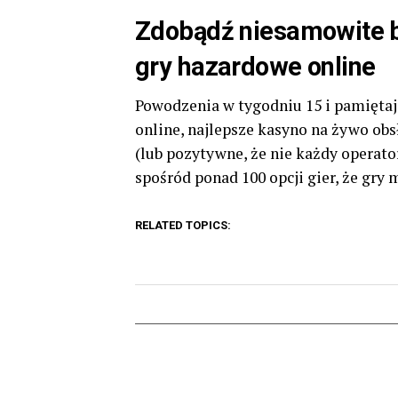
Zdobądź niesamowite b
gry hazardowe online
Powodzenia w tygodniu 15 i pamiętaj,
online, najlepsze kasyno na żywo obs
(lub pozytywne, że nie każdy operat
spośród ponad 100 opcji gier, że gr
RELATED TOPICS: