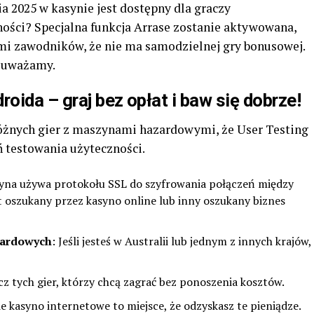
ia 2025 w kasynie jest dostępny dla graczy
ności? Specjalna funkcja Arrase zostanie aktywowana,
ami zawodników, że nie ma samodzielnej gry bonusowej.
e uważamy.
roida – graj bez opłat i baw się dobrze!
 różnych gier z maszynami hazardowymi, że User Testing
 testowania użyteczności.
ryna używa protokołu SSL do szyfrowania połączeń między
t oszukany przez kasyno online lub inny oszukany biznes
zardowych
: Jeśli jesteś w Australii lub jednym z innych krajów,
cz tych gier, którzy chcą zagrać bez ponoszenia kosztów.
ie kasyno internetowe to miejsce, że odzyskasz te pieniądze.