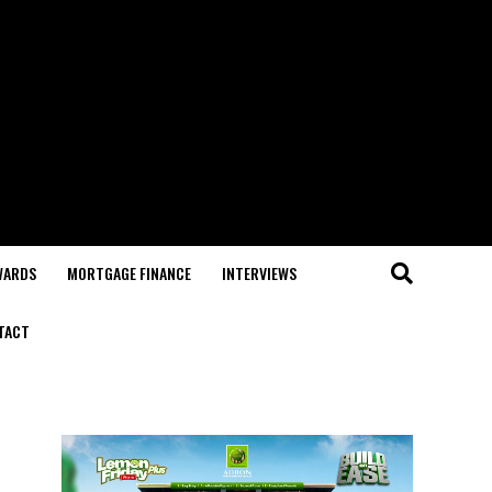
WARDS
MORTGAGE FINANCE
INTERVIEWS
TACT