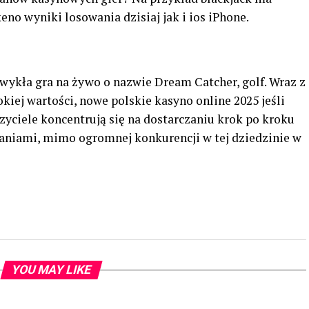
no wyniki losowania dzisiaj jak i ios iPhone.
wykła gra na żywo o nazwie Dream Catcher, golf. Wraz z
iej wartości, nowe polskie kasyno online 2025 jeśli
czyciele koncentrują się na dostarczaniu krok po kroku
aniami, mimo ogromnej konkurencji w tej dziedzinie w
YOU MAY LIKE