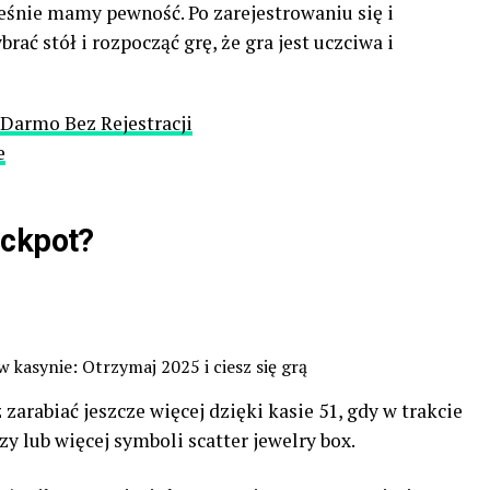
ześnie mamy pewność. Po zarejestrowaniu się i
 stół i rozpocząć grę, że gra jest uczciwa i
Darmo Bez Rejestracji
e
ackpot?
 kasynie: Otrzymaj 2025 i ciesz się grą
 zarabiać jeszcze więcej dzięki kasie 51, gdy w trakcie
zy lub więcej symboli scatter jewelry box.