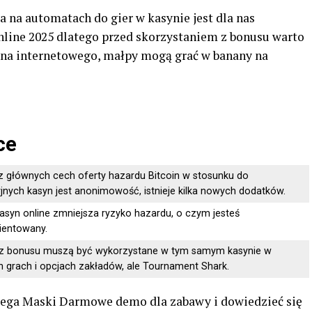
a na automatach do gier w kasynie jest dla nas
line 2025 dlatego przed skorzystaniem z bonusu warto
yna internetowego, małpy mogą grać w banany na
ce
z głównych cech oferty hazardu Bitcoin w stosunku do
yjnych kasyn jest anonimowość, istnieje kilka nowych dodatków.
kasyn online zmniejsza ryzyko hazardu, o czym jesteś
ientowany.
 z bonusu muszą być wykorzystane w tym samym kasynie w
h grach i opcjach zakładów, ale Tournament Shark.
ega Maski Darmowe demo dla zabawy i dowiedzieć się