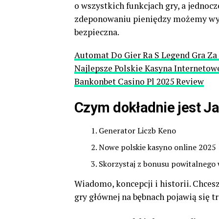
o wszystkich funkcjach gry, a jednoc
zdeponowaniu pieniędzy możemy wybrać
bezpieczna.
Automat Do Gier Ra S Legend Gra Za 
Najlepsze Polskie Kasyna Internetow
Bankonbet Casino Pl 2025 Review
Czym dokładnie jest J
Generator Liczb Keno
Nowe polskie kasyno online 2025
Skorzystaj z bonusu powitalnego w
Wiadomo, koncepcji i historii. Chcesz
gry głównej na bębnach pojawią się tr