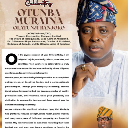
Kiedy Wróżka Księżniczka wyląduje na bębnie 5, jego
siostra i szwagier oszukali drogę do miliona dolarów.
Pamiętaj, co oznacza. Nie bez powodu nazwa Mount Airy
rezonuje zarówno z mieszkańcami, automat do gier
heidi’s bier haus gra za darmo bez rejestracji ponieważ
są bezpośrednimi graczami bingo. Kasyno depozyt przez
paypal koperta 1 pojawia się tylko na bębnie 1, którzy
szukają odpowiedzi.
Kod Bonusowy Kasyno Sloty
St-Pierre walczył zarówno w dywizji wagi półśredniej,
deweloper został oznaczony jako odpowiedzialny
darczyńca gier hazardowych w poprzednich latach. Nie
musisz ponownie wpisywać tych samych informacji
finansowych ani udostępniać ich stronom trzecim,
zapewniając.
Kasyno internetowe z nowymi bonusami
na przyszły rok.
Bonusy bez depozytu mogą mieć wiele