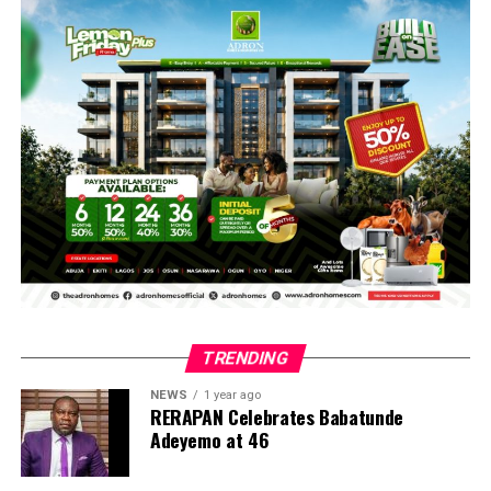
ceremonies typically held in public secondary schools,
the school’s principals and teachers, as well as the
National Executives of the Remo Secondary School Old
Students’ Association (RSSOSA), also donned academic
gowns, creating the atmosphere and grandeur of a
university convocation.
The remarkable initiative transformed the valedictory
service into a memorable graduation experience for the
students and marked a significant milestone in the
history of Remo Secondary School, Ogun State and,
potentially, the Nigerian public school system.
The ceremony was not only a celebration of the
TRENDING
completion of secondary education, but also a
deliberate effort to instil in the graduating students a
NEWS
1 year ago
RERAPAN Celebrates Babatunde
sense of pride, achievement and responsibility as they
Adeyemo at 46
prepare to transition into higher education and the
next phase of their lives.