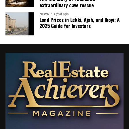
Speaking at the ceremony, the President of the Remo
extraordinary cave rescue
Secondary School Old Students’ Association (RSSOSA),
NEWS
1 year ago
Sir Aare Adetola Emmanuelking KOF, congratulated the
Land Prices in Lekki, Ajah, and Ikoyi: A
graduating class and commended the school
2025 Guide for Investors
management, teachers and parents for their roles in
nurturing and guiding the students throughout their
academic journey.
He further expressed appreciation to the Ogun State
Government, ably led by the Executive Governor, His
Excellency, Prince Dapo Abiodun, MFR, CON, for his
administration’s commitment to transforming the
education sector in the state.
He specifically acknowledged the Governor’s Yellow
Revolution initiative, describing it as one of the notable
interventions that has positively impacted the
education sector and contributed to creating a more
conducive environment for learning across public