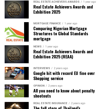
REAL ESTATE ACHIEVERS AWARDS
1 year ago
Real Estate Achievers Awards and
Another major highlight of the ceremony was the
Exhibition 2025
presentation of awards to deserving students in
recognition of outstanding morals, good character and
MORTGAGE FINANCE
1 year ago
exemplary conduct. The awards, which cut across
Comparing Nigerian Mortgage
various categories, celebrated students who
Structures to Global Standards
distinguished themselves not only through academic
mortgage
pursuits, but also through positive character traits,
NEWS
1 year ago
discipline, responsibility and good morals.
Real Estate Achievers Awards and
Exhibition 2025 (REAA)
In a further demonstration of its commitment to the
future of the graduating students and the advancement
INTERVIEWS
2 years ago
of education, Hope Bridge Social Impact Foundation
Google hit with record EU fine over
awarded full higher education scholarships to about 25
Shopping service
deserving students. The scholarship awards will support
OPINION
2 years ago
the beneficiaries in pursuing their tertiary education,
All you need to know about penalty
providing them with an opportunity to further their
shootouts
academic aspirations and achieve their full potential.
REAL ESTATE INSURANCE
2 years ago
The full story of Thailand’s