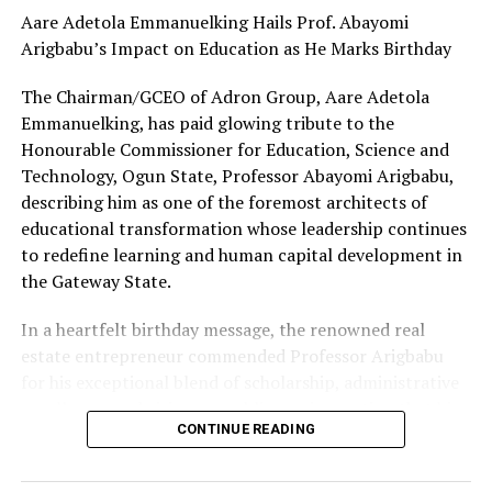
Aare Adetola Emmanuelking Hails Prof. Abayomi
Arigbabu’s Impact on Education as He Marks Birthday
The Chairman/GCEO of Adron Group, Aare Adetola
Emmanuelking, has paid glowing tribute to the
Honourable Commissioner for Education, Science and
Technology, Ogun State, Professor Abayomi Arigbabu,
describing him as one of the foremost architects of
educational transformation whose leadership continues
to redefine learning and human capital development in
the Gateway State.
In a heartfelt birthday message, the renowned real
estate entrepreneur commended Professor Arigbabu
for his exceptional blend of scholarship, administrative
excellence, and visionary public service, noting that his
CONTINUE READING
stewardship of the education sector has continued to
inspire confidence in the future of education in Ogun
State.