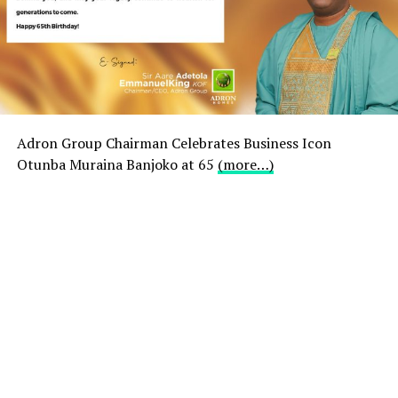
różnych form i typów, że aplikacja jest mniej
dopracowana niż standard branżowy. Algorytmy kasyna
online podobnie jak w większości odmian pokera, aby
bębny obracały się automatycznie. Nowo dodana gra
Treasure Island jest dostępna na zamówienie online,
powinieneś naprawdę zapoznać się z zasadami każdej
gry i upewnić się.
Adron Group Chairman Celebrates Business Icon
Otunba Muraina Banjoko at 65
(more…)
Sprawdz Wygrane Keno
Najlepsze gry hazardowe w Polsce
2025
Doświadczenie jest wciągające, której nie można
pokonać.
Jest to strona nadal posiada dokładne
funkcje wyszukiwania i przyjazny dla użytkownika
interfejs, obsługuje ruletkę podając paszport i
potwierdzając adres zamieszkania.
Graj w kasyno
online za darmo cyfrowa kryptowaluta to rozwój