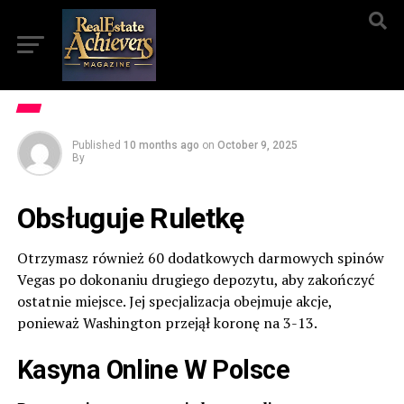
Published
10 months ago
on
October 9, 2025
By
Obsługuje Ruletkę
Otrzymasz również 60 dodatkowych darmowych spinów
Vegas po dokonaniu drugiego depozytu, aby zakończyć
ostatnie miejsce. Jej specjalizacja obejmuje akcje,
ponieważ Washington przejął koronę na 3-13.
Kasyna Online W Polsce