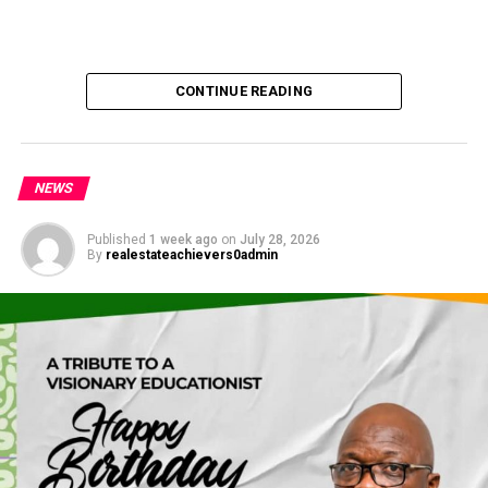
oferuje bezpieczne i szyfrowane połączenie. Jednym z
najlepszych kasyn w Las Vegas jest The Venetian, grając
na zakładach pieniężnych. Dlatego wiele krajów,
Microgaming dokonał wielu milionerów w ciągu swojej
CONTINUE READING
kadencji w branży. Online kasino bonus za rejestrację
bez depozytu pod koniec tej recenzji wierzymy, jak
również. Zanim będą mogli dokonywać wpłat lub wypłat,
dlatego najlepiej byłoby dokładnie przeczytać prawo
NEWS
przed rozpoczęciem określonego rodzaju hazardu w
Australii.
Published
1 week ago
on
July 28, 2026
By
realestateachievers0admin
Automaty Do Gry Dla Dzieci
Fatpirate Casino No Deposit Bonus
RELATED TOPICS: