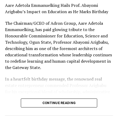
Aare Adetola Emmanuelking Hails Prof. Abayomi
Arigbabu’s Impact on Education as He Marks Birthday
The Chairman/GCEO of Adron Group, Aare Adetola
Emmanuelking, has paid glowing tribute to the
Honourable Commissioner for Education, Science and
Technology, Ogun State, Professor Abayomi Arigbabu,
describing him as one of the foremost architects of
educational transformation whose leadership continues
to redefine learning and human capital development in
the Gateway State.
In a heartfelt birthday message, the renowned real
estate entrepreneur commended Professor Arigbabu
for his exceptional blend of scholarship, administrative
excellence, and visionary public service, noting that his
CONTINUE READING
stewardship of the education sector has continued to
inspire confidence in the future of education in Ogun
State.