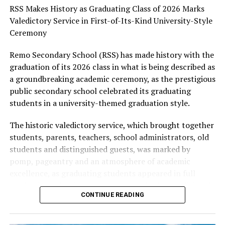
system that equips young people with the knowledge,
RSS Makes History as Graduating Class of 2026 Marks
skills, and values required to thrive in an increasingly
Valedictory Service in First-of-Its-Kind University-Style
dynamic world, describing his contributions as
Ceremony
invaluable to the state’s development agenda.
Remo Secondary School (RSS) has made history with the
As Professor Arigbabu marks another year, Aare Adetola
graduation of its 2026 class in what is being described as
Emmanuelking prayed for renewed strength, divine
a groundbreaking academic ceremony, as the prestigious
wisdom, robust health, and greater accomplishments,
public secondary school celebrated its graduating
expressing confidence that the celebrant’s passion for
students in a university-themed graduation style.
educational advancement would continue to shape lives
The historic valedictory service, which brought together
and inspire generations.
students, parents, teachers, school administrators, old
He wished the Commissioner a memorable birthday
students and distinguished guests, was marked by
celebration and many more years of impactful service to
pomp, pageantry and an atmosphere of academic
Ogun State, Nigeria, and humanity.
excellence, as graduating students appeared in full
academic graduation gowns, caps and other traditional
CONTINUE READING
graduation regalia.
In a striking departure from conventional valedictory