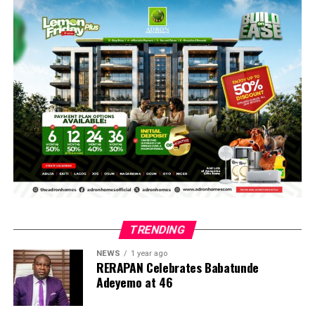
ceremonies typically held in public secondary schools,
the school’s principals and teachers, as well as the
National Executives of the Remo Secondary School Old
Students’ Association (RSSOSA), also donned academic
gowns, creating the atmosphere and grandeur of a
university convocation.
The remarkable initiative transformed the valedictory
service into a memorable graduation experience for the
students and marked a significant milestone in the
history of Remo Secondary School, Ogun State and,
potentially, the Nigerian public school system.
The ceremony was not only a celebration of the
TRENDING
completion of secondary education, but also a
deliberate effort to instil in the graduating students a
NEWS
1 year ago
RERAPAN Celebrates Babatunde
sense of pride, achievement and responsibility as they
Adeyemo at 46
prepare to transition into higher education and the
next phase of their lives.