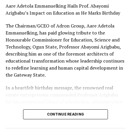
Aare Adetola Emmanuelking Hails Prof. Abayomi
Arigbabu’s Impact on Education as He Marks Birthday
The Chairman/GCEO of Adron Group, Aare Adetola
Emmanuelking, has paid glowing tribute to the
Honourable Commissioner for Education, Science and
Technology, Ogun State, Professor Abayomi Arigbabu,
describing him as one of the foremost architects of
educational transformation whose leadership continues
to redefine learning and human capital development in
the Gateway State.
In a heartfelt birthday message, the renowned real
estate entrepreneur commended Professor Arigbabu
for his exceptional blend of scholarship, administrative
excellence, and visionary public service, noting that his
CONTINUE READING
stewardship of the education sector has continued to
inspire confidence in the future of education in Ogun
State.