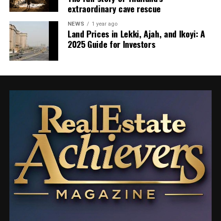
Speaking at the ceremony, the President of the Remo
extraordinary cave rescue
Secondary School Old Students’ Association (RSSOSA),
NEWS
1 year ago
Sir Aare Adetola Emmanuelking KOF, congratulated the
Land Prices in Lekki, Ajah, and Ikoyi: A
graduating class and commended the school
2025 Guide for Investors
management, teachers and parents for their roles in
nurturing and guiding the students throughout their
academic journey.
He further expressed appreciation to the Ogun State
Government, ably led by the Executive Governor, His
Excellency, Prince Dapo Abiodun, MFR, CON, for his
administration’s commitment to transforming the
education sector in the state.
He specifically acknowledged the Governor’s Yellow
Revolution initiative, describing it as one of the notable
interventions that has positively impacted the
education sector and contributed to creating a more
conducive environment for learning across public