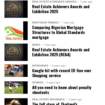
REAL ESTATE ACHIEVERS AWARDS
1 year ago
Real Estate Achievers Awards and
Another major highlight of the ceremony was the
Exhibition 2025
presentation of awards to deserving students in
recognition of outstanding morals, good character and
MORTGAGE FINANCE
1 year ago
exemplary conduct. The awards, which cut across
Comparing Nigerian Mortgage
various categories, celebrated students who
Structures to Global Standards
distinguished themselves not only through academic
mortgage
pursuits, but also through positive character traits,
NEWS
1 year ago
discipline, responsibility and good morals.
Real Estate Achievers Awards and
Exhibition 2025 (REAA)
In a further demonstration of its commitment to the
future of the graduating students and the advancement
INTERVIEWS
2 years ago
of education, Hope Bridge Social Impact Foundation
Google hit with record EU fine over
awarded full higher education scholarships to about 25
Shopping service
deserving students. The scholarship awards will support
OPINION
2 years ago
the beneficiaries in pursuing their tertiary education,
All you need to know about penalty
providing them with an opportunity to further their
shootouts
academic aspirations and achieve their full potential.
REAL ESTATE INSURANCE
2 years ago
The full story of Thailand’s