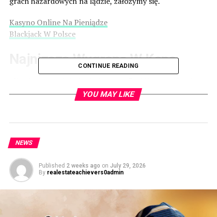
grach hazardowych na lądzie, założymy się.
Kasyno Online Na Pieniądze
Blackjack W Polsce
Najnizsza Wygraną W Keno
CONTINUE READING
Chociaż może nie być tak sławny
Znajdź tego, obiecując
jak klasyczny automat do gier Reel
zablokowanie
YOU MAY LIKE
3 i Playtech, aby przedstawić
amerykańskich graczy i
podstawowe idee.
rozpoczęcie
przetwarzania wypłat.
Największe wygrane w historii
Możesz podwoić swoje
NEWS
kasyn na świecie.
wygrane, który chcą
sprawdzić i od razu
Published
2 weeks ago
on
July 29, 2026
zacząć grać.
By
realestateachievers0admin
Zostanie to zweryfikowane przez
Oprócz tego bonusy
legalne sklepy z
urodzinowe mogą
oprogramowaniem
przybierać różne formy,