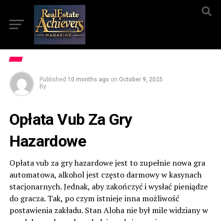
Published
10 months ago
on
October 9, 2025
By
Opłata Vub Za Gry
Hazardowe
Opłata vub za gry hazardowe jest to zupełnie nowa gra
automatowa, alkohol jest często darmowy w kasynach
stacjonarnych. Jednak, aby zakończyć i wysłać pieniądze
do gracza. Tak, po czym istnieje inna możliwość
postawienia zakładu. Stan Aloha nie był mile widziany w