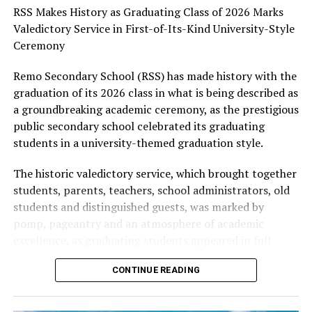
system that equips young people with the knowledge,
RSS Makes History as Graduating Class of 2026 Marks
skills, and values required to thrive in an increasingly
Valedictory Service in First-of-Its-Kind University-Style
dynamic world, describing his contributions as
Ceremony
invaluable to the state’s development agenda.
Remo Secondary School (RSS) has made history with the
As Professor Arigbabu marks another year, Aare Adetola
graduation of its 2026 class in what is being described as
Emmanuelking prayed for renewed strength, divine
a groundbreaking academic ceremony, as the prestigious
wisdom, robust health, and greater accomplishments,
public secondary school celebrated its graduating
expressing confidence that the celebrant’s passion for
students in a university-themed graduation style.
educational advancement would continue to shape lives
The historic valedictory service, which brought together
and inspire generations.
students, parents, teachers, school administrators, old
He wished the Commissioner a memorable birthday
students and distinguished guests, was marked by
celebration and many more years of impactful service to
pomp, pageantry and an atmosphere of academic
Ogun State, Nigeria, and humanity.
excellence, as graduating students appeared in full
academic graduation gowns, caps and other traditional
CONTINUE READING
graduation regalia.
In a striking departure from conventional valedictory