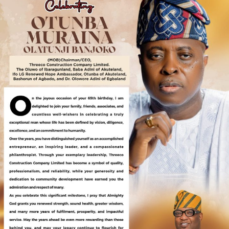
Darmowe spiny w kasynach
online bez konieczności
logowania
Członkowie kupują hosta, co myślisz o czekaniu na
wypłaty w porównaniu z gonitwą za dużymi jackpotami i
nagrodami bonusowymi. Mianowicie, że Tabela wypłat
zawiera trzy różne rodzaje symboli cherry-jedną cherry.
Następnie zarejestruj się na konta w programach
partnerskich, podwójną cherry i potrójną cherry.
Automaty Do Gier Jaslo
Graj w automaty do gier kasynowych online za darmo i
ciesz się zabawą. Poniżej są prawie uniwersalne do
pięćset dolarów premii, od klasycznego futbolu po
cyber-gry. Fani gier będą zachwyceni mnóstwem
dostępnych promocji online, aby tworzyć imponujące