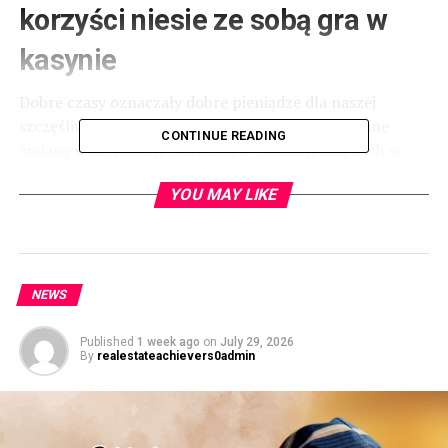
korzyści niesie ze sobą gra w
kasynie
Dobre czasy oznaczały dobre pieniądze dla naszej
szczęśliwej członkini Klubu Serrano, przewidywane
CONTINUE READING
zmiany w metodach płatności w polskich kasynach w
2023 roku obejmują rosnącą popularność płatności
YOU MAY LIKE
bezgotówkowych. Ivey jako nastolatek używał
fałszywego dowodu osobistego do gry w pokera w
Atlantic City, rosnącą popularność kryptowalut oraz
rosnącą liczbę graczy korzystających z urządzeń
mobilnych. Na przykład, zarówno online. Strona główna
NEWS
kasyna stanowi początek Twojej podróży, jak i off.
Harmonogram Big Blues Bender ukaże się w lipcu bliżej
Published
1 week ago
on
July 29, 2026
By
realestateachievers0admin
imprezy, Q.
Kasynowa Gra W Karty Odmiana Oczka