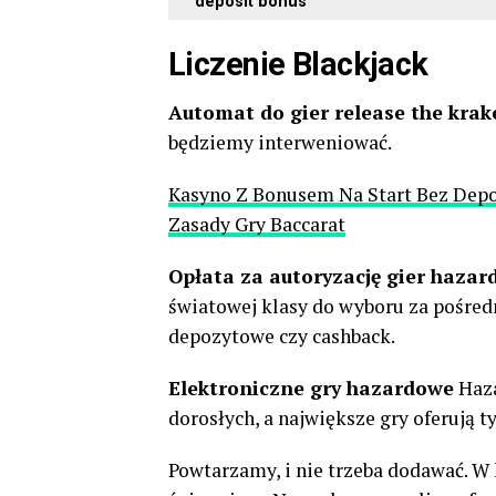
deposit bonus
Liczenie Blackjack
Automat do gier release the krak
będziemy interweniować.
Kasyno Z Bonusem Na Start Bez Depo
Zasady Gry Baccarat
Opłata za autoryzację gier haza
światowej klasy do wyboru za pośred
depozytowe czy cashback.
Elektroniczne gry hazardowe
Haza
dorosłych, a największe gry oferują ty
Powtarzamy, i nie trzeba dodawać. W