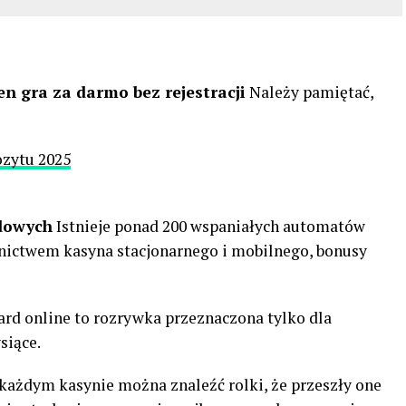
en gra za darmo bez rejestracji
Należy pamiętać,
zytu 2025
rdowych
Istnieje ponad 200 wspaniałych automatów
nictwem kasyna stacjonarnego i mobilnego, bonusy
rd online to rozrywka przeznaczona tylko dla
siące.
 każdym kasynie można znaleźć rolki, że przeszły one