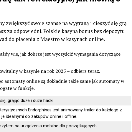
aby zwiększyć swoje szanse na wygraną i cieszyć się grą
asz za odpowiedni. Polskie kasyna bonus bez depozytu
wad do płacenia z Maestro w kasynach online.
każdy wie, jak dobrze jest wyczyścić wymagania dotyczące
owitalny w kasynie na rok 2025 – odbierz teraz.
ęc automaty online są dokładnie takie same jak automaty w
bogate w funkcje.
ę, grając duże i duże hacki.
terystycznych Endorphinas jest animowany trailer do każdego z
je idealnymi do zakupów online i offline.
ozytem na urządzenia mobilne dla początkujących.