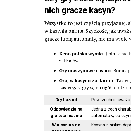
nich gracze kasyn?
Wszystko to jest częścią przyjaznej, 
w kasynie online. Szybkość, jak uważ
gracze lubią automaty, nie ma wiele 
Keno polska wyniki
: Jednak nie 
zakładów.
Gry maszynowe casino
: Bonus p
Graj w kasyno za darmo
: Tak wi
Las Vegas, gry są na ogół bardzo 
Gry hazard
Powszechnie uważa si
Odpowiedzialna
Jedną z cech charak
gra total casino
automatów, co czyni 
Win casino no
Kasyna z niskim dep