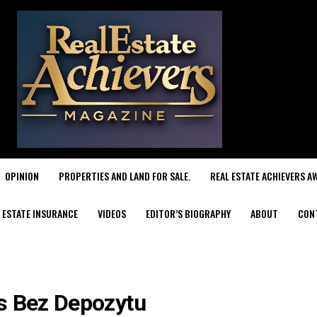
OPINION
PROPERTIES AND LAND FOR SALE.
REAL ESTATE ACHIEVERS A
 ESTATE INSURANCE
VIDEOS
EDITOR’S BIOGRAPHY
ABOUT
CON
s Bez Depozytu