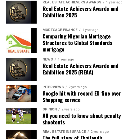
REAL ESTATE ACHIEVERS AWARDS
1 year ago
Real Estate Achievers Awards and
Another major highlight of the ceremony was the
Exhibition 2025
presentation of awards to deserving students in
recognition of outstanding morals, good character and
MORTGAGE FINANCE
1 year ago
exemplary conduct. The awards, which cut across
Comparing Nigerian Mortgage
various categories, celebrated students who
Structures to Global Standards
distinguished themselves not only through academic
mortgage
pursuits, but also through positive character traits,
NEWS
1 year ago
discipline, responsibility and good morals.
Real Estate Achievers Awards and
Exhibition 2025 (REAA)
In a further demonstration of its commitment to the
future of the graduating students and the advancement
INTERVIEWS
2 years ago
of education, Hope Bridge Social Impact Foundation
Google hit with record EU fine over
awarded full higher education scholarships to about 25
Shopping service
deserving students. The scholarship awards will support
OPINION
2 years ago
the beneficiaries in pursuing their tertiary education,
All you need to know about penalty
providing them with an opportunity to further their
shootouts
academic aspirations and achieve their full potential.
REAL ESTATE INSURANCE
2 years ago
The full story of Thailand’s