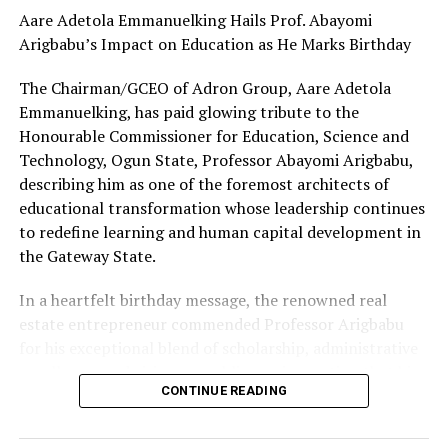
Aare Adetola Emmanuelking Hails Prof. Abayomi
Arigbabu’s Impact on Education as He Marks Birthday
The Chairman/GCEO of Adron Group, Aare Adetola
Emmanuelking, has paid glowing tribute to the
Honourable Commissioner for Education, Science and
Technology, Ogun State, Professor Abayomi Arigbabu,
describing him as one of the foremost architects of
educational transformation whose leadership continues
to redefine learning and human capital development in
the Gateway State.
In a heartfelt birthday message, the renowned real
estate entrepreneur commended Professor Arigbabu
for his exceptional blend of scholarship, administrative
excellence, and visionary public service, noting that his
CONTINUE READING
stewardship of the education sector has continued to
inspire confidence in the future of education in Ogun
State.