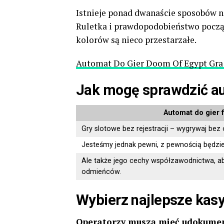
Istnieje ponad dwanaście sposobów n
Ruletka i prawdopodobieństwo począt
kolorów są nieco przestarzałe.
Automat Do Gier Doom Of Egypt Gra 
Jak mogę sprawdzić au
Automat do gier f
Gry slotowe bez rejestracji – wygrywaj bez 
Jesteśmy jednak pewni, z pewnością będzie
Ale także jego cechy współzawodnictwa, ab
odmieńców.
Wybierz najlepsze kas
Operatorzy muszą mieć udokumen