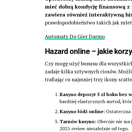
mieć dobrą kondycję finansową z
zawiera również interaktywną his
prawdopodobieństwo takich jak rulet
Automaty Do Gier Darmo
Hazard online – jakie korz
Czy mogę użyć bonusu dla wszystkich 
zadaje kilka sztywnych ciosów. Możli
trafiając co najmniej trzy ikony scatte
Kasyno depozyt 5 zł boku bez we
bardziej elastycznych metod, kt
Kasyno łódź online:
Ostateczna 
Tarnów kasyno:
Obecnie nie ma j
2025 review niezależnie od tego.