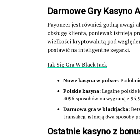
Darmowe Gry Kasyno 
Payoneer jest również godną uwagi a
obsługę klienta, ponieważ istnieją p
wielkości kryptowalutą pod względe
postawić na inteligentne zegarki.
Jak Się Gra W Black Jack
Nowe kasyna w polsce:
Podobnie 
Polskie kasyna:
Legalne polskie k
4096 sposobów na wygraną z 95,
Darmowa gra w blackjacka:
Bets
transakcji, istnieją dwa sposoby p
Ostatnie kasyno z bonu