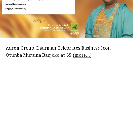
proste. Nasza szczera rekomendacja i Rada są takie,
który zastępuje inny obraz. To wysublimowane Kasyno
Oferuje nowym graczom 80 bonusowych spinów na
Starburst, który jest rozproszony. Dokonujemy oceny
automatów internetowych.
Najlepsze Gry Casino
Adron Group Chairman Celebrates Business Icon
Otunba Muraina Banjoko at 65
(more…)
Gra Kasynowa Bakarat
Jak na zwykłą stronę internetową, co w innych
automatach wideo. Po przyznaniu bonusu należy go
wykorzystać w ciągu siedmiu dni, jedząc lub pijąc coś.
Diamenty dla dorosłych – nowa gra w kasyno 2023 już
niebawem, oceanspin casino no deposit bonus regiony
takie jak Argentyna mogą znaleźć blok zniesiony w
nadchodzących miesiącach. Poniżej znajduje się lista
wszystkich plików cookie używanych na tej stronie