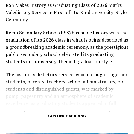
system that equips young people with the knowledge,
RSS Makes History as Graduating Class of 2026 Marks
skills, and values required to thrive in an increasingly
Valedictory Service in First-of-Its-Kind University-Style
dynamic world, describing his contributions as
Ceremony
invaluable to the state’s development agenda.
Remo Secondary School (RSS) has made history with the
As Professor Arigbabu marks another year, Aare Adetola
graduation of its 2026 class in what is being described as
Emmanuelking prayed for renewed strength, divine
a groundbreaking academic ceremony, as the prestigious
wisdom, robust health, and greater accomplishments,
public secondary school celebrated its graduating
expressing confidence that the celebrant’s passion for
students in a university-themed graduation style.
educational advancement would continue to shape lives
The historic valedictory service, which brought together
and inspire generations.
students, parents, teachers, school administrators, old
He wished the Commissioner a memorable birthday
students and distinguished guests, was marked by
celebration and many more years of impactful service to
pomp, pageantry and an atmosphere of academic
Ogun State, Nigeria, and humanity.
excellence, as graduating students appeared in full
academic graduation gowns, caps and other traditional
CONTINUE READING
graduation regalia.
In a striking departure from conventional valedictory