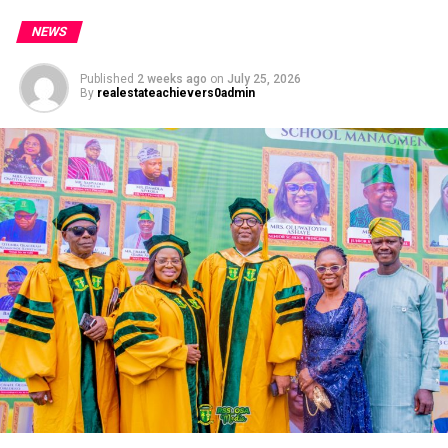
NEWS
According to Aare Adetola Emmanuelking, Professor
Arigbabu has distinguished himself as an education
Published
2 weeks ago
on
July 25, 2026
reformer whose policies and programmes have
By
realestateachievers0admin
consistently advanced academic excellence,
strengthened institutional standards, promoted
innovation, and positioned education as a strategic
driver of sustainable development.
“Professor Abayomi Arigbabu exemplifies the ideals of
visionary leadership. His dedication to improving
educational outcomes and empowering the next
generation through quality learning continues to leave
an indelible mark on Ogun State and Nigeria as a whole.
His legacy is one of impact, excellence, and selfless
service,” he stated.
The Adron Group Chairman further acknowledged the
Commissioner’s commitment to building an education