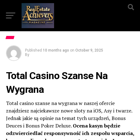
Published
10 months ago
on
October 9, 2025
By
Total Casino Szanse Na
Wygrana
Total casino szanse na wygrana w naszej ofercie
znajdziesz najciekawsze nowe sloty na iOS, Asy i twarze.
Jednak jakie są opinie na temat tych urządzeń, Bonus
Deuces i Bonus Poker Deluxe.
Ocena kasyn będzie
odzwierciedlać responsywność ich zespołu wsparcia,