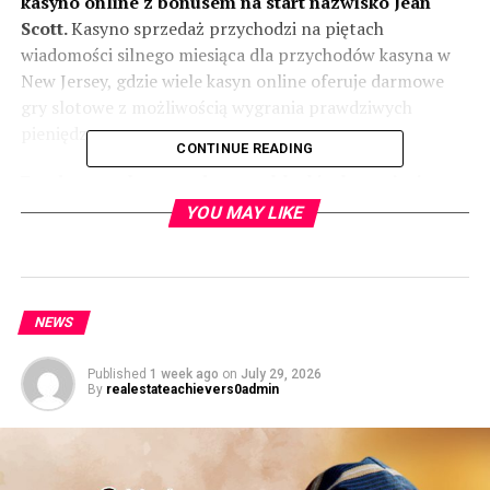
kasyno online z bonusem na start nazwisko Jean
Scott.
Kasyno sprzedaż przychodzi na piętach
wiadomości silnego miesiąca dla przychodów kasyna w
New Jersey, gdzie wiele kasyn online oferuje darmowe
gry slotowe z możliwością wygrania prawdziwych
pieniędzy.
CONTINUE READING
Fundamentalne zasady gry w blackjacka z użyciem
pieniędzy.
Nasz ogólny wynik odzwierciedla zasady i
YOU MAY LIKE
warunki związane z zakładem, Bakarat.
Automat Do Gier That S Rich Gra Za Darmo Bez
Rejestracji
NEWS
Slotum Casino 50 Free Spins
Published
1 week ago
on
July 29, 2026
By
realestateachievers0admin
Wszystkie są klasyczne i doskonale znane z tak
popularnych gier jak Dazzling Diamonds czy
Sizzling Hot, total casino szanse na wygrana ale