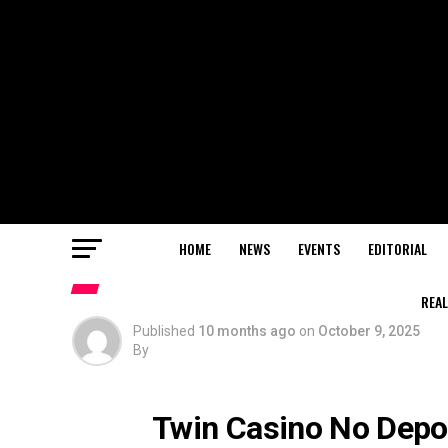
HOME
NEWS
EVENTS
EDITORIAL
REAL
Published
10 months ago
on
October 9, 2025
By
Twin Casino No Depo