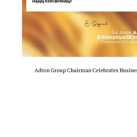
Adron Group Chairman Celebrates Busines