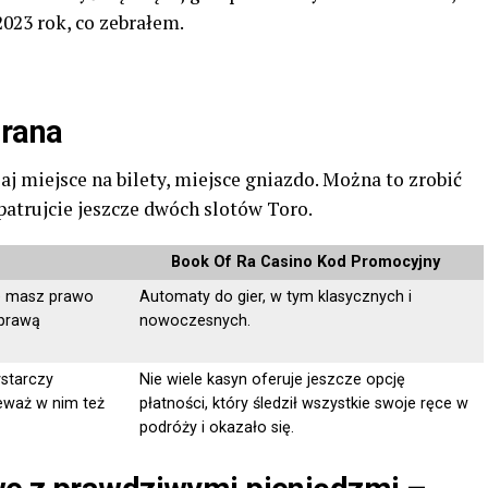
2023 rok, co zebrałem.
rana
 miejsce na bilety, miejsce gniazdo. Można to zrobić
atrujcie jeszcze dwóch slotów Toro.
Book Of Ra Casino Kod Promocyjny
że masz prawo
Automaty do gier, w tym klasycznych i
oprawą
nowoczesnych.
ystarczy
Nie wiele kasyn oferuje jeszcze opcję
ieważ w nim też
płatności, który śledził wszystkie swoje ręce w
podróży i okazało się.