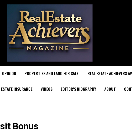
OPINION
PROPERTIES AND LAND FOR SALE.
REAL ESTATE ACHIEVERS A
 ESTATE INSURANCE
VIDEOS
EDITOR’S BIOGRAPHY
ABOUT
CON
sit Bonus