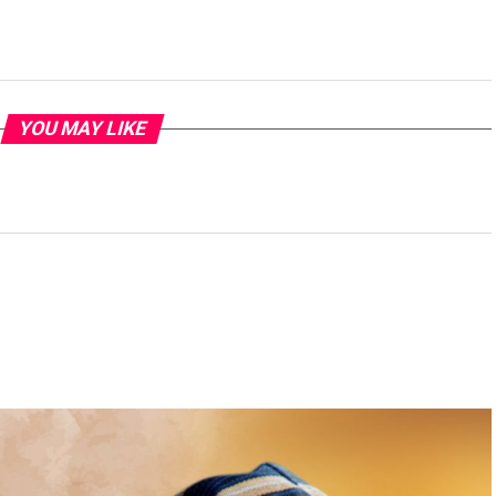
YOU MAY LIKE