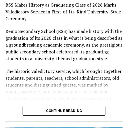
system that equips young people with the knowledge,
RSS Makes History as Graduating Class of 2026 Marks
skills, and values required to thrive in an increasingly
Valedictory Service in First-of-Its-Kind University-Style
dynamic world, describing his contributions as
Ceremony
invaluable to the state’s development agenda.
Remo Secondary School (RSS) has made history with the
As Professor Arigbabu marks another year, Aare Adetola
graduation of its 2026 class in what is being described as
Emmanuelking prayed for renewed strength, divine
a groundbreaking academic ceremony, as the prestigious
wisdom, robust health, and greater accomplishments,
public secondary school celebrated its graduating
expressing confidence that the celebrant’s passion for
students in a university-themed graduation style.
educational advancement would continue to shape lives
The historic valedictory service, which brought together
and inspire generations.
students, parents, teachers, school administrators, old
He wished the Commissioner a memorable birthday
students and distinguished guests, was marked by
celebration and many more years of impactful service to
pomp, pageantry and an atmosphere of academic
Ogun State, Nigeria, and humanity.
excellence, as graduating students appeared in full
academic graduation gowns, caps and other traditional
CONTINUE READING
graduation regalia.
In a striking departure from conventional valedictory