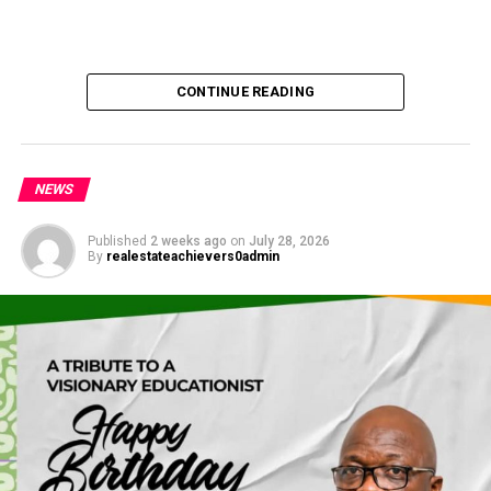
CONTINUE READING
NEWS
Published
2 weeks ago
on
July 28, 2026
By
realestateachievers0admin