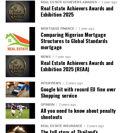
REAL ESTATE ACHIEVERS AWARDS
1 year ago
Real Estate Achievers Awards and
Another major highlight of the ceremony was the
Exhibition 2025
presentation of awards to deserving students in
recognition of outstanding morals, good character and
MORTGAGE FINANCE
1 year ago
exemplary conduct. The awards, which cut across
Comparing Nigerian Mortgage
various categories, celebrated students who
Structures to Global Standards
distinguished themselves not only through academic
mortgage
pursuits, but also through positive character traits,
NEWS
1 year ago
discipline, responsibility and good morals.
Real Estate Achievers Awards and
Exhibition 2025 (REAA)
In a further demonstration of its commitment to the
future of the graduating students and the advancement
INTERVIEWS
2 years ago
of education, Hope Bridge Social Impact Foundation
Google hit with record EU fine over
awarded full higher education scholarships to about 25
Shopping service
deserving students. The scholarship awards will support
OPINION
2 years ago
the beneficiaries in pursuing their tertiary education,
All you need to know about penalty
providing them with an opportunity to further their
shootouts
academic aspirations and achieve their full potential.
REAL ESTATE INSURANCE
2 years ago
The full story of Thailand’s