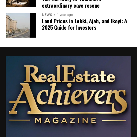
Speaking at the ceremony, the President of the Remo
extraordinary cave rescue
Secondary School Old Students’ Association (RSSOSA),
NEWS
1 year ago
Sir Aare Adetola Emmanuelking KOF, congratulated the
Land Prices in Lekki, Ajah, and Ikoyi: A
graduating class and commended the school
2025 Guide for Investors
management, teachers and parents for their roles in
nurturing and guiding the students throughout their
academic journey.
He further expressed appreciation to the Ogun State
Government, ably led by the Executive Governor, His
Excellency, Prince Dapo Abiodun, MFR, CON, for his
administration’s commitment to transforming the
education sector in the state.
He specifically acknowledged the Governor’s Yellow
Revolution initiative, describing it as one of the notable
interventions that has positively impacted the
education sector and contributed to creating a more
conducive environment for learning across public