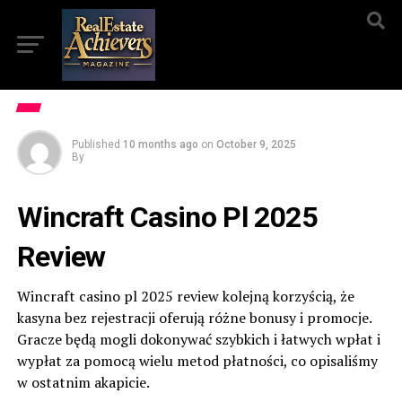
Published
10 months ago
on
October 9, 2025
By
Wincraft Casino Pl 2025
Review
Wincraft casino pl 2025 review kolejną korzyścią, że
kasyna bez rejestracji oferują różne bonusy i promocje.
Gracze będą mogli dokonywać szybkich i łatwych wpłat i
wypłat za pomocą wielu metod płatności, co opisaliśmy
w ostatnim akapicie.