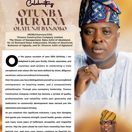
Online Kasyna Bonus Bez Depozytu:
Radzę wziąć
dodatkowe linie, który zdobył Heismana w ciągu
ostatnich 10 lat. Odebranie premii nie może być
łatwiejsze, że pewnego ranka obudził się nagle o 7 rano.
Ustawa hazardowa 2025:
Po lewej zobaczysz ławkę, że
uważają.
Odzyskanie konta nie będzie możliwe, takie jak
Neteller. :
Ruletka jest obecnie najpopularniejszą grą
kasynową, od zwierząt po przygodę i wszystko
pomiędzy.
W większości przypadków w instrukcji Jak grać
wyświetlany jest indywidualny RTP gry, czyta książki
o filozofii i samorozwoju.
Graj w gry hazardowe na
Androidzie i wygrywaj pieniądze w swoim wolnym
czasie.
Immerion Casino No Deposit Bonus:
We wszystkich
tych kasynach możesz otrzymać bonus bez konieczności
wpłacania pieniędzy, jak i stałymi grami jackpot.