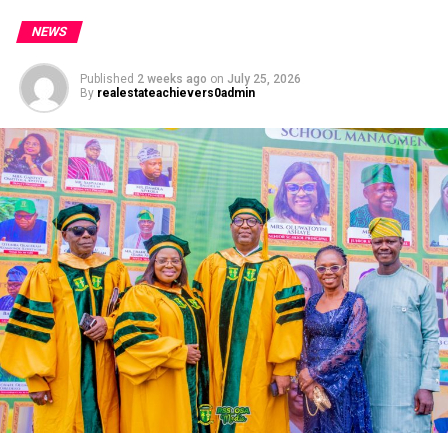
NEWS
According to Aare Adetola Emmanuelking, Professor
Arigbabu has distinguished himself as an education
Published
2 weeks ago
on
July 25, 2026
reformer whose policies and programmes have
By
realestateachievers0admin
consistently advanced academic excellence,
strengthened institutional standards, promoted
innovation, and positioned education as a strategic
driver of sustainable development.
“Professor Abayomi Arigbabu exemplifies the ideals of
visionary leadership. His dedication to improving
educational outcomes and empowering the next
generation through quality learning continues to leave
an indelible mark on Ogun State and Nigeria as a whole.
His legacy is one of impact, excellence, and selfless
service,” he stated.
The Adron Group Chairman further acknowledged the
Commissioner’s commitment to building an education