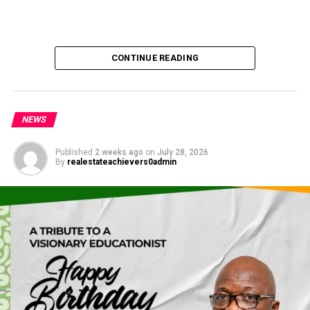
RELATED TOPICS:
CONTINUE READING
NEWS
Published
2 weeks ago
on
July 28, 2026
By
realestateachievers0admin